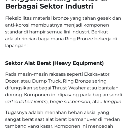
Berbagai Sektor Industri
Fleksibilitas material bronze yang tahan gesek dan
anti-korosi membuatnya menjadi komponen
standar di hampir semua lini industri. Berikut
adalah rincian bagaimana Ring Bronze bekerja di
lapangan:
Sektor Alat Berat (Heavy Equipment)
Pada mesin-mesin raksasa seperti Ekskavator,
Dozer, atau Dump Truck, Ring Bronze sering
difungsikan sebagai Thrust Washer atau bantalan
dorong. Komponen ini dipasang pada bagian sendi
(
articulated joints
),
bogie suspension
, atau
kingpin
.
Tugasnya adalah menahan beban aksial yang
sangat berat saat alat berat bermanuver di medan
tambang yang kasar. Komponen ini mencegah