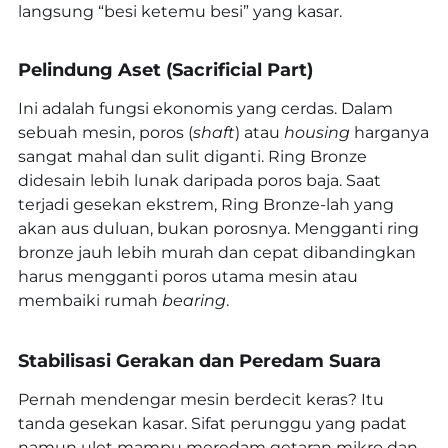
langsung “besi ketemu besi” yang kasar.
Pelindung Aset (Sacrificial Part)
Ini adalah fungsi ekonomis yang cerdas. Dalam
sebuah mesin, poros (
shaft
) atau
housing
harganya
sangat mahal dan sulit diganti. Ring Bronze
didesain lebih lunak daripada poros baja. Saat
terjadi gesekan ekstrem, Ring Bronze-lah yang
akan aus duluan, bukan porosnya. Mengganti ring
bronze jauh lebih murah dan cepat dibandingkan
harus mengganti poros utama mesin atau
membaiki rumah
bearing
.
Stabilisasi Gerakan dan Peredam Suara
Pernah mendengar mesin berdecit keras? Itu
tanda gesekan kasar. Sifat perunggu yang padat
namun ulet mampu meredam getaran mikro dan