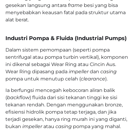
gesekan langsung antara
frame
besi yang bisa
menyebabkan keausan fatal pada struktur utama
alat berat.
Industri Pompa & Fluida (Industrial Pumps)
Dalam sistem pemompaan (seperti pompa
sentrifugal atau pompa turbin vertikal), komponen
ini dikenal sebagai Wear Ring atau Cincin Aus.
Wear Ring dipasang pada
impeller
dan
casing
pompa untuk menutup celah (
clearance
).
Ia berfungsi mencegah kebocoran aliran balik
(
backflow
) fluida dari sisi tekanan tinggi ke sisi
tekanan rendah. Dengan menggunakan bronze,
efisiensi hidrolik pompa tetap terjaga, dan jika
terjadi gesekan, hanya ring murah ini yang diganti,
bukan
impeller
atau
casing
pompa yang mahal.