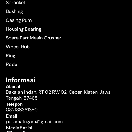
Sprocket
Bushing
Casing Pum
Housing Bearing
Spare Part Mesin Crusher
Wheel Hub
Ring
Roda
Informasi
Alamat
Bakalan Indah, RT 02 RW 02, Ceper, Klaten, Jawa
Tengah. 57465
Telepon
082136361350
Email
paramalogam@gmail.com
Media Sosial