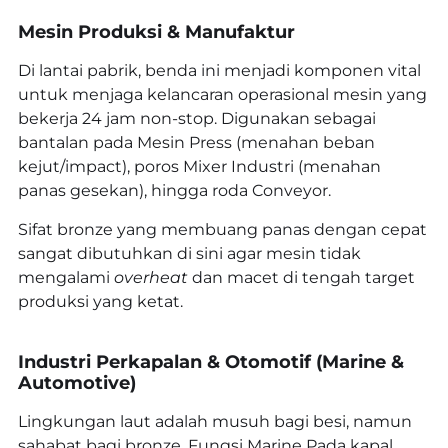
Mesin Produksi & Manufaktur
Di lantai pabrik, benda ini menjadi komponen vital
untuk menjaga kelancaran operasional mesin yang
bekerja 24 jam non-stop. Digunakan sebagai
bantalan pada Mesin Press (menahan beban
kejut/impact), poros Mixer Industri (menahan
panas gesekan), hingga roda Conveyor.
Sifat bronze yang membuang panas dengan cepat
sangat dibutuhkan di sini agar mesin tidak
mengalami
overheat
dan macet di tengah target
produksi yang ketat.
Industri Perkapalan & Otomotif (Marine &
Automotive)
Lingkungan laut adalah musuh bagi besi, namun
sahabat bagi bronze. Fungsi Marine Pada kapal,