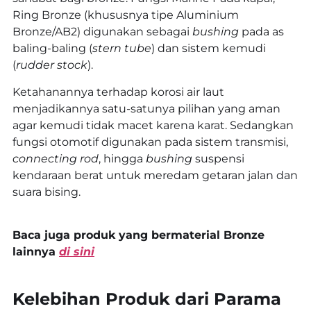
Ring Bronze (khususnya tipe Aluminium
Bronze/AB2) digunakan sebagai
bushing
pada as
baling-baling (
stern tube
) dan sistem kemudi
(
rudder stock
).
Ketahanannya terhadap korosi air laut
menjadikannya satu-satunya pilihan yang aman
agar kemudi tidak macet karena karat. Sedangkan
fungsi otomotif digunakan pada sistem transmisi,
connecting rod
, hingga
bushing
suspensi
kendaraan berat untuk meredam getaran jalan dan
suara bising.
Baca juga produk yang bermaterial Bronze
lainnya
di sini
Kelebihan Produk dari Parama