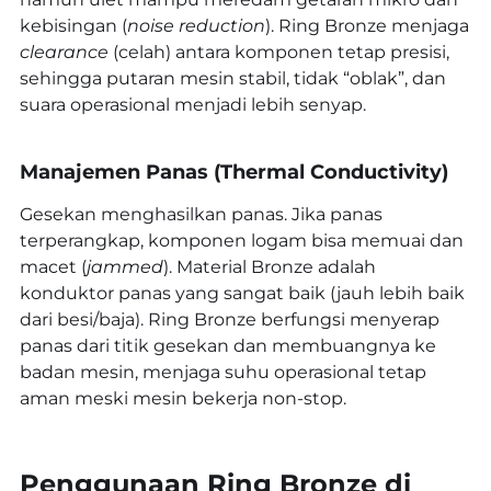
kebisingan (
noise reduction
). Ring Bronze menjaga
clearance
(celah) antara komponen tetap presisi,
sehingga putaran mesin stabil, tidak “oblak”, dan
suara operasional menjadi lebih senyap.
Manajemen Panas (Thermal Conductivity)
Gesekan menghasilkan panas. Jika panas
terperangkap, komponen logam bisa memuai dan
macet (
jammed
). Material Bronze adalah
konduktor panas yang sangat baik (jauh lebih baik
dari besi/baja). Ring Bronze berfungsi menyerap
panas dari titik gesekan dan membuangnya ke
badan mesin, menjaga suhu operasional tetap
aman meski mesin bekerja non-stop.
Penggunaan Ring Bronze di