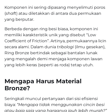
Komponen ini sering dipasang menyelimuti poros
(
shaft
) atau diletakkan di antara dua permukaan
yang berputar.
Berbeda dengan ring besi biasa, komponen ini
memiliki karakteristik unik yang disebut “Low
Coefficient of Friction”. Artinya, permukaannya licin
secara alami. Dalam dunia
tribologi
(ilmu gesekan),
Ring Bronze bertindak sebagai bantalan lunak
yang mengalah demi menjaga komponen lawan
yang lebih keras (seperti as roda) tetap utuh.
Mengapa Harus Material
Bronze?
Seringkali muncul pertanyaan dari sisi efisiensi
biaya:
“Mengapa tidak menggunakan cincin besi
atau baja saja yang harganya jauh lebih murah?”