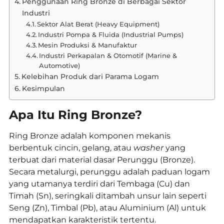
Penggunaan Ring Bronze di Berbagai Sektor
Industri
Sektor Alat Berat (Heavy Equipment)
Industri Pompa & Fluida (Industrial Pumps)
Mesin Produksi & Manufaktur
Industri Perkapalan & Otomotif (Marine &
Automotive)
Kelebihan Produk dari Parama Logam
Kesimpulan
Apa Itu Ring Bronze?
Ring Bronze adalah komponen mekanis
berbentuk cincin, gelang, atau
washer
yang
terbuat dari material dasar Perunggu (Bronze).
Secara metalurgi, perunggu adalah paduan logam
yang utamanya terdiri dari Tembaga (Cu) dan
Timah (Sn), seringkali ditambah unsur lain seperti
Seng (Zn), Timbal (Pb), atau Aluminium (Al) untuk
mendapatkan karakteristik tertentu.