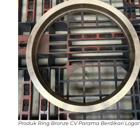
Produk Ring Bronze CV Parama Berdikari Log