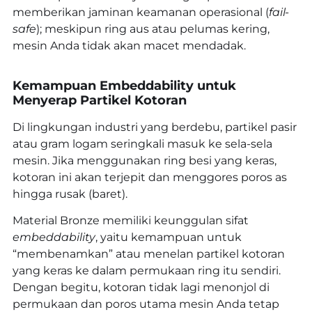
memberikan jaminan keamanan operasional (
fail-
safe
); meskipun ring aus atau pelumas kering,
mesin Anda tidak akan macet mendadak.
Kemampuan Embeddability untuk
Menyerap Partikel Kotoran
Di lingkungan industri yang berdebu, partikel pasir
atau gram logam seringkali masuk ke sela-sela
mesin. Jika menggunakan ring besi yang keras,
kotoran ini akan terjepit dan menggores poros as
hingga rusak (baret).
Material Bronze memiliki keunggulan sifat
embeddability
, yaitu kemampuan untuk
“membenamkan” atau menelan partikel kotoran
yang keras ke dalam permukaan ring itu sendiri.
Dengan begitu, kotoran tidak lagi menonjol di
permukaan dan poros utama mesin Anda tetap