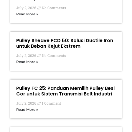
July 2, 2026
No Comments
Read More »
Pulley Sheave FCD 50: Solusi Ductile Iron
untuk Beban Kejut Ekstrem
July 2, 2026
No Comments
Read More »
Pulley FC 25: Panduan Memilih Pulley Besi
Cor untuk Sistem Transmisi Belt Industri
July 2, 2026
1 Comment
Read More »