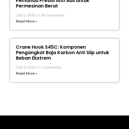
Pemandu Presisi Anti Aus untuk
Permesinan Berat
July 2, 2026
No Comments
Read More »
Crane Hook S45C: Komponen
Pengangkat Baja Karbon Anti Slip untuk
Beban Ekstrem
July 2, 2026
2 Comments
Read More »