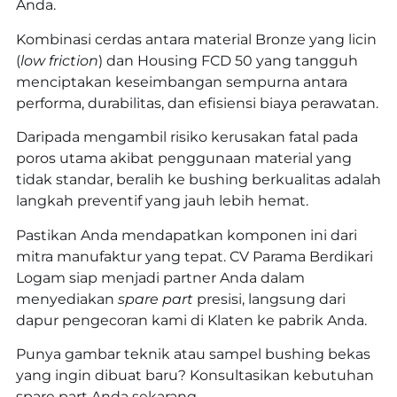
Anda.
Kombinasi cerdas antara material Bronze yang licin
(
low friction
) dan Housing FCD 50 yang tangguh
menciptakan keseimbangan sempurna antara
performa, durabilitas, dan efisiensi biaya perawatan.
Daripada mengambil risiko kerusakan fatal pada
poros utama akibat penggunaan material yang
tidak standar, beralih ke bushing berkualitas adalah
langkah preventif yang jauh lebih hemat.
Pastikan Anda mendapatkan komponen ini dari
mitra manufaktur yang tepat. CV Parama Berdikari
Logam siap menjadi partner Anda dalam
menyediakan
spare part
presisi, langsung dari
dapur pengecoran kami di Klaten ke pabrik Anda.
Punya gambar teknik atau sampel bushing bekas
yang ingin dibuat baru? Konsultasikan kebutuhan
spare part Anda sekarang.