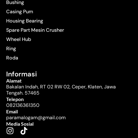
Bushing
Casing Pum
Housing Bearing
Spare Part Mesin Crusher
Wheel Hub
Ring
Roda
Informasi
Alamat
Bakalan Indah, RT 02 RW 02, Ceper, Klaten, Jawa
Tengah. 57465
Telepon
082136361350
Email
paramalogam@gmail.com
Media Sosial