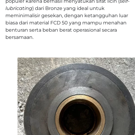
populer karena berhasil menyatukan sifat licin (
self-
lubricating
) dari Bronze yang ideal untuk
meminimalisir gesekan, dengan ketangguhan luar
biasa dari material FCD 50 yang mampu menahan
benturan serta beban berat operasional secara
bersamaan.