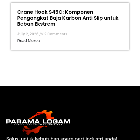
Crane Hook S45C: Komponen
Pengangkat Baja Karbon Anti Slip untuk
Beban Ekstrem
July 2, 2026
2 Comments
Read More »
Solusi untuk kebutuhan spare part industri anda!