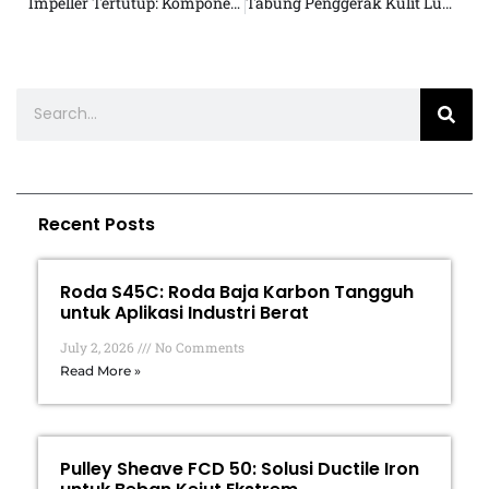
Impeller Tertutup: Komponen Penting untuk Efisiensi Pompa
Tabung Penggerak Kulit Lumpia: Komponen Vital dalam Produksi Kulit Lumpia Berkualitas
Recent Posts
Roda S45C: Roda Baja Karbon Tangguh
untuk Aplikasi Industri Berat
July 2, 2026
No Comments
Read More »
Pulley Sheave FCD 50: Solusi Ductile Iron