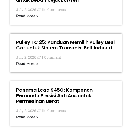
untuk Beban Kejut Ekstrem
July 2, 2026
No Comments
Read More »
Pulley FC 25: Panduan Memilih Pulley Besi
Cor untuk Sistem Transmisi Belt Industri
July 2, 2026
1 Comment
Read More »
Panama Lead S45C: Komponen
Pemandu Presisi Anti Aus untuk
Permesinan Berat
July 2, 2026
No Comments
Read More »