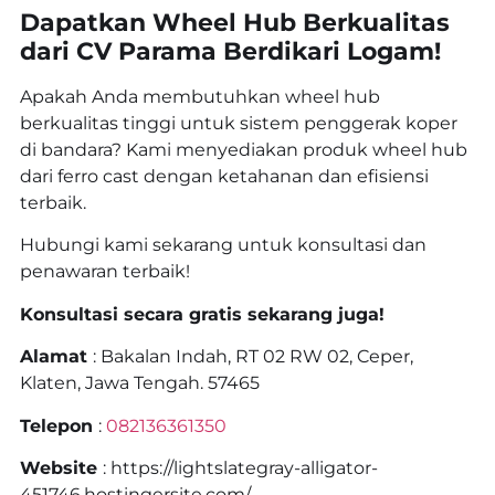
Dapatkan Wheel Hub Berkualitas
dari CV Parama Berdikari Logam!
Apakah Anda membutuhkan wheel hub
berkualitas tinggi untuk sistem penggerak koper
di bandara? Kami menyediakan produk wheel hub
dari ferro cast dengan ketahanan dan efisiensi
terbaik.
Hubungi kami sekarang untuk konsultasi dan
penawaran terbaik!
Konsultasi secara gratis sekarang juga!
Alamat
: Bakalan Indah, RT 02 RW 02, Ceper,
Klaten, Jawa Tengah. 57465
Telepon
:
082136361350
Website
: https://lightslategray-alligator-
451746.hostingersite.com/