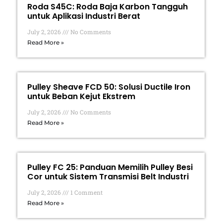
Roda S45C: Roda Baja Karbon Tangguh
untuk Aplikasi Industri Berat
July 2, 2026
No Comments
Read More »
Pulley Sheave FCD 50: Solusi Ductile Iron
untuk Beban Kejut Ekstrem
July 2, 2026
No Comments
Read More »
Pulley FC 25: Panduan Memilih Pulley Besi
Cor untuk Sistem Transmisi Belt Industri
July 2, 2026
1 Comment
Read More »