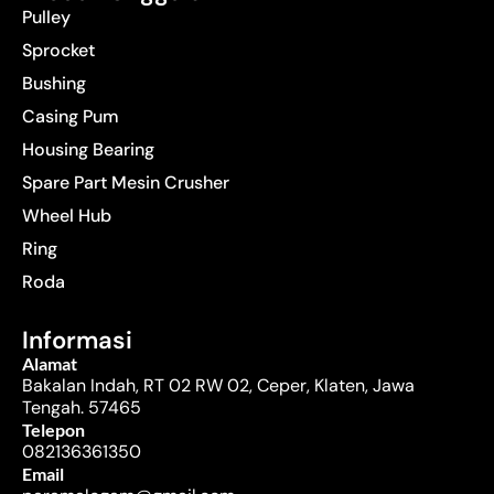
Pulley
Sprocket
Bushing
Casing Pum
Housing Bearing
Spare Part Mesin Crusher
Wheel Hub
Ring
Roda
Informasi
Alamat
Bakalan Indah, RT 02 RW 02, Ceper, Klaten, Jawa
Tengah. 57465
Telepon
082136361350
Email