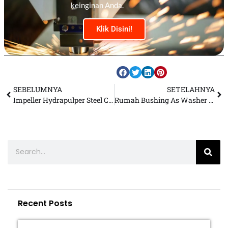
keinginan Anda.
Klik Disini!
SEBELUMNYA
SETELAHNYA
Impeller Hydrapulper Steel Chrome, Jawaban untuk Gesekan Bertekanan Tinggi
Rumah Bushing As Washer Ferro Cast Material Tangguh untuk Meningkatkan Kinerja Mesin
Recent Posts